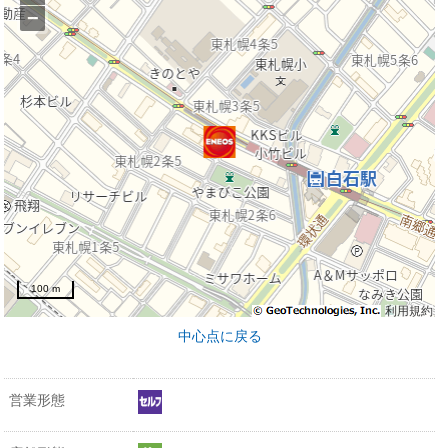
−
100 m
利用規約
中心点に戻る
営業形態