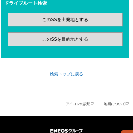
ドライブルート検索
このSSを出発地とする
このSSを目的地とする
検索トップに戻る
アイコンの説明
地図について
ＥＮＥＯＳグループ