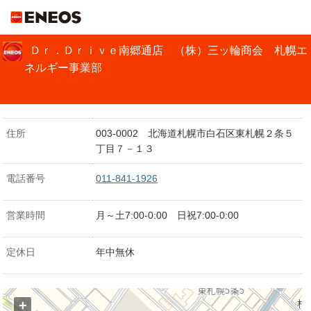
ＥＮＥＯＳ
Ｄｒ．Ｄｒｉｖｅ南郷通店 （株）三ッ輪商会 札幌エ
ネルギー事業部
住所
003-0002 北海道札幌市白石区東札幌２条５
丁目７－１３
電話番号
011-841-1926
営業時間
月～土7:00-0:00 日祝7:00-0:00
定休日
年中無休
+