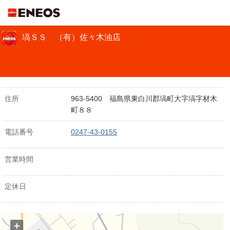
ＥＮＥＯＳ
塙ＳＳ （有）佐々木油店
住所
963-5400 福島県東白川郡塙町大字塙字材木
町８８
電話番号
0247-43-0155
営業時間
定休日
+