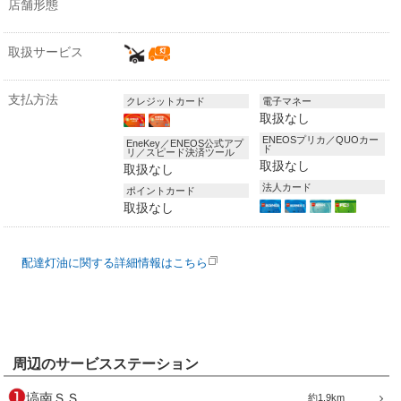
店舗形態
取扱サービス
支払方法
クレジットカード
電子マネー
取扱なし
ENEOSプリカ／QUOカー
EneKey／ENEOS公式アプ
ド
リ／スピード決済ツール
取扱なし
取扱なし
法人カード
ポイントカード
取扱なし
配達灯油に関する詳細情報はこちら
周辺のサービスステーション
塙南ＳＳ
約1.9km