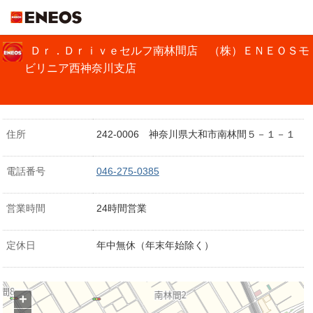
ＥＮＥＯＳ
Ｄｒ．Ｄｒｉｖｅセルフ南林間店 （株）ＥＮＥＯＳモ
ビリニア西神奈川支店
住所
242-0006 神奈川県大和市南林間５－１－１
電話番号
046-275-0385
営業時間
24時間営業
定休日
年中無休（年末年始除く）
+