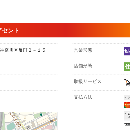
アセント
浜市神奈川区反町２－１５
営業形態
店舗形態
取扱サービス
支払方法
E