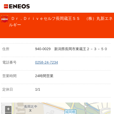
ＥＮＥＯＳ
Ｄｒ．Ｄｒｉｖｅセルフ長岡蔵王ＳＳ （株）丸新エネ
ルギー
住所
940-0029 新潟県長岡市東蔵王２－３－５０
電話番号
0258-24-7234
営業時間
24時間営業
定休日
1/1
+