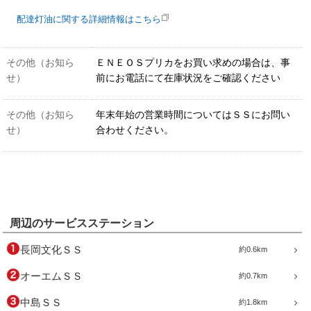
配達灯油に関する詳細情報はこちら
その他（お知ら
ＥＮＥＯＳプリカをお買い求めの場合は、事
せ）
前にお電話にて在庫状況をご確認ください
その他（お知ら
年末年始の営業時間についてはＳＳにお問い
せ）
合わせください。
周辺のサービスステーション
長岡文化ＳＳ
約0.6km
オーエムＳＳ
約0.7km
中島ＳＳ
約1.8km