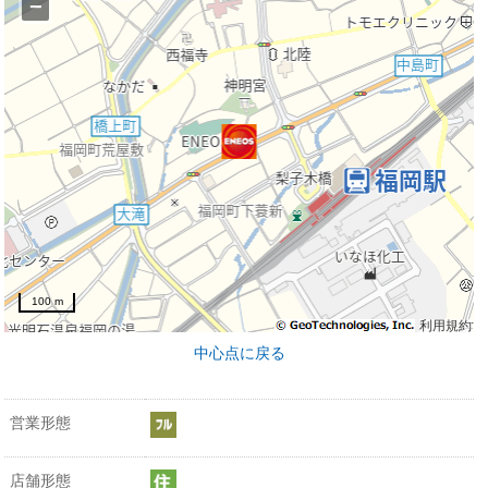
−
100 m
利用規約
中心点に戻る
営業形態
店舗形態