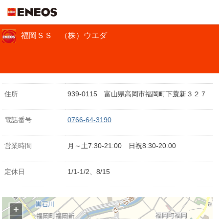
ＥＮＥＯＳ
福岡ＳＳ （株）ウエダ
住所
939-0115 富山県高岡市福岡町下蓑新３２７
電話番号
0766-64-3190
営業時間
月～土7:30-21:00 日祝8:30-20:00
定休日
1/1-1/2、8/15
+