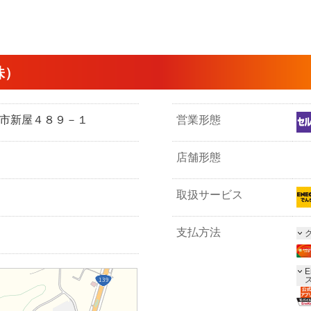
株）
吉田市新屋４８９－１
営業形態
店舗形態
取扱サービス
支払方法
E