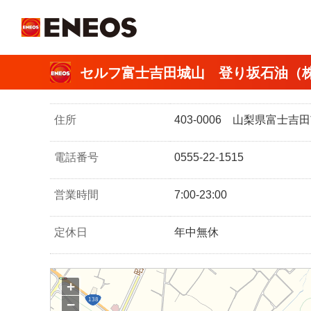
ＥＮＥＯＳ
セルフ富士吉田城山 登り坂石油（
住所
403-0006 山梨県富士
電話番号
0555-22-1515
営業時間
7:00-23:00
定休日
年中無休
+
−