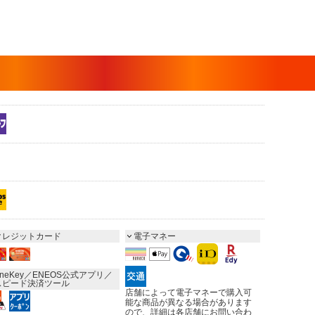
クレジットカード
電子マネー
neKey／ENEOS公式アプリ／
スピード決済ツール
店舗によって電子マネーで購入可
能な商品が異なる場合があります
ので、詳細は各店舗にお問い合わ