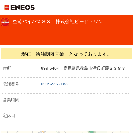
ＥＮＥＯＳ
空港バイパスＳＳ 株式会社ビーザ・ワン
現在「給油制限営業」となっております。
住所
899-6404 鹿児島県霧島市溝辺町麓３３８３
電話番号
0995-59-2188
営業時間
定休日