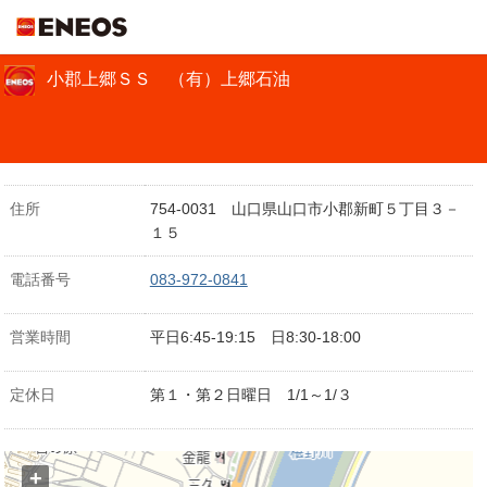
ＥＮＥＯＳ
小郡上郷ＳＳ （有）上郷石油
住所
754-0031 山口県山口市小郡新町５丁目３－
１５
電話番号
083-972-0841
営業時間
平日6:45-19:15 日8:30-18:00
定休日
第１・第２日曜日 1/1～1/３
+