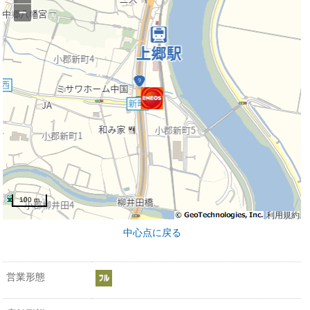
−
100 m
利用規約
中心点に戻る
営業形態