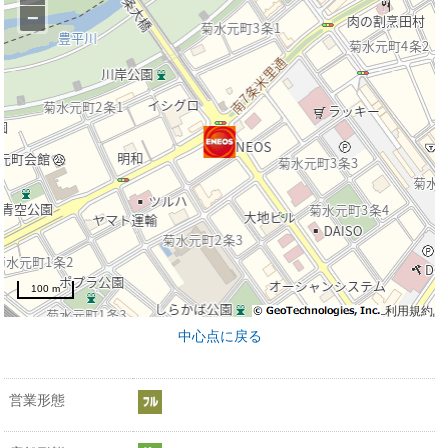
−
100 m
利用規約
中心点に戻る
営業形態