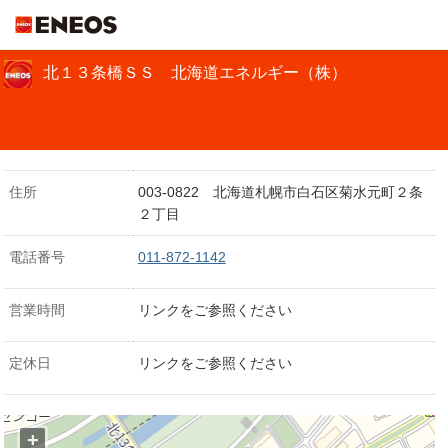
ＥＮＥＯＳ
北１３条橋ＳＳ 北海道エネルギー（株）
住所
003-0822 北海道札幌市白石区菊水元町２条
２丁目
電話番号
011-872-1142
営業時間
リンクをご参照ください
定休日
リンクをご参照ください
+