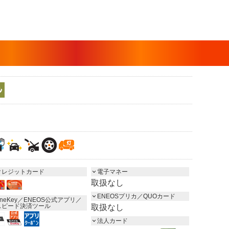
クレジットカード
電子マネー
取扱なし
ENEOSプリカ／QUOカード
neKey／ENEOS公式アプリ／
スピード決済ツール
取扱なし
法人カード