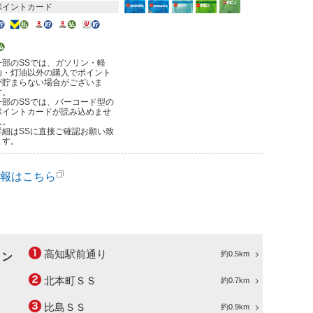
ポイントカード
一部のSSでは、ガソリン・軽
油・灯油以外の購入でポイント
が貯まらない場合がございま
す。
一部のSSでは、バーコード型の
ポイントカードが読み込めませ
ん。
詳細はSSに直接ご確認お願い致
ます。
報はこちら
高知駅前通り
約0.5km
ョン
北本町ＳＳ
約0.7km
比島ＳＳ
約0.9km