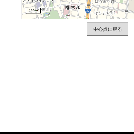
100 m
中心点に戻る