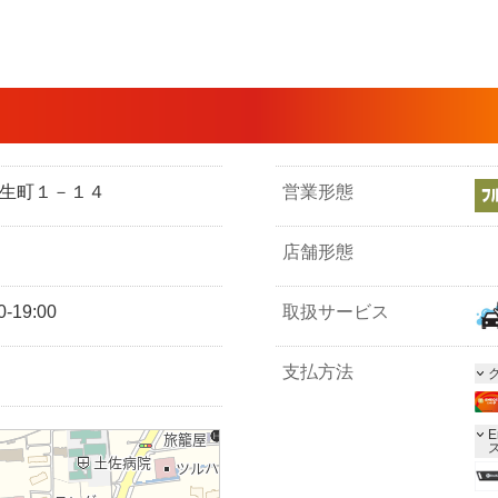
市相生町１－１４
営業形態
店舗形態
-19:00
取扱サービス
支払方法
E