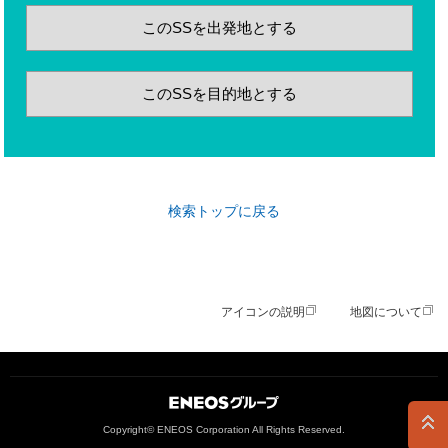
このSSを出発地とする
このSSを目的地とする
検索トップに戻る
アイコンの説明
地図について
ＥＮＥＯＳグループ
Copyright© ENEOS Corporation All Rights Reserved.