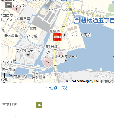
−
100 m
利用規約
中心点に戻る
営業形態