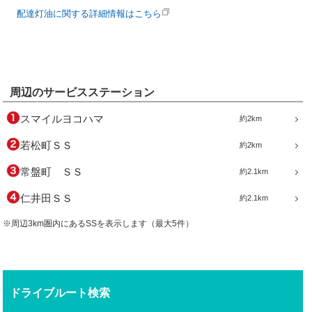
配達灯油に関する詳細情報はこちら
周辺のサービスステーション
スマイルヨコハマ
約2km
若松町ＳＳ
約2km
常盤町 ＳＳ
約2.1km
仁井田ＳＳ
約2.1km
※周辺3km圏内にあるSSを表示します（最大5件）
ドライブルート検索