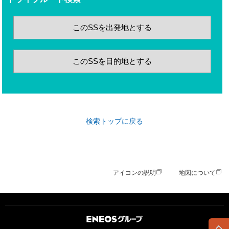
このSSを出発地とする
このSSを目的地とする
検索トップに戻る
アイコンの説明
地図について
ＥＮＥＯＳグループ