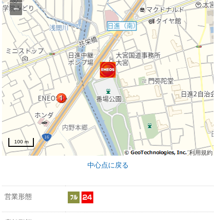
−
100 m
利用規約
中心点に戻る
営業形態