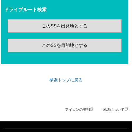
ドライブルート検索
このSSを出発地とする
このSSを目的地とする
検索トップに戻る
アイコンの説明
地図について