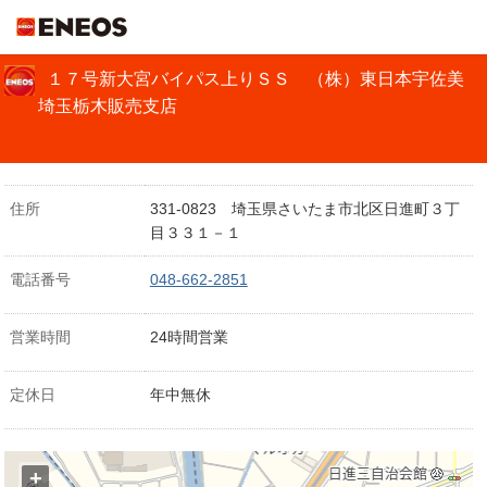
ＥＮＥＯＳ
１７号新大宮バイパス上りＳＳ （株）東日本宇佐美
埼玉栃木販売支店
住所
331-0823 埼玉県さいたま市北区日進町３丁
目３３１－１
電話番号
048-662-2851
営業時間
24時間営業
定休日
年中無休
+