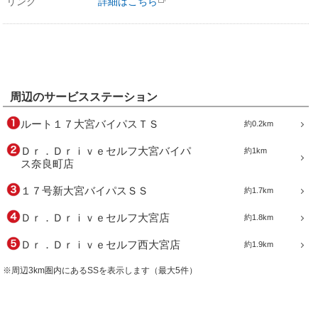
リンク
詳細はこちら
周辺のサービスステーション
ルート１７大宮バイパスＴＳ
約0.2km
Ｄｒ．Ｄｒｉｖｅセルフ大宮バイパ
約1km
ス奈良町店
１７号新大宮バイパスＳＳ
約1.7km
Ｄｒ．Ｄｒｉｖｅセルフ大宮店
約1.8km
Ｄｒ．Ｄｒｉｖｅセルフ西大宮店
約1.9km
※周辺3km圏内にあるSSを表示します（最大5件）