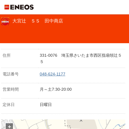
ＥＮＥＯＳ
大宮辻 ＳＳ 田中商店
住所
331-0076 埼玉県さいたま市西区指扇領辻５
５
電話番号
048-624-1177
営業時間
月～土7:30-20:00
定休日
日曜日
+