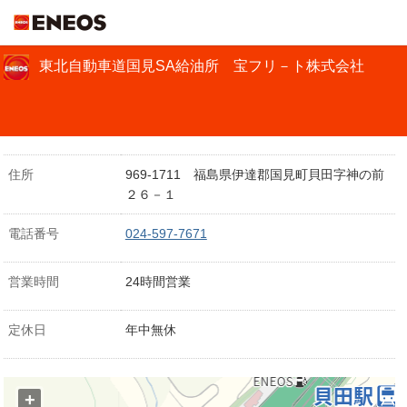
ＥＮＥＯＳ
東北自動車道国見SA給油所 宝フリ－ト株式会社
住所
969-1711 福島県伊達郡国見町貝田字神の前
２６－１
電話番号
024-597-7671
営業時間
24時間営業
定休日
年中無休
+