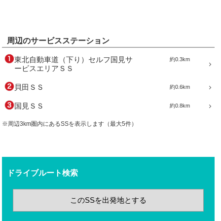
周辺のサービスステーション
東北自動車道（下り）セルフ国見サ
約0.3km
ービスエリアＳＳ
貝田ＳＳ
約0.6km
国見ＳＳ
約0.8km
※周辺3km圏内にあるSSを表示します（最大5件）
ドライブルート検索
このSSを出発地とする