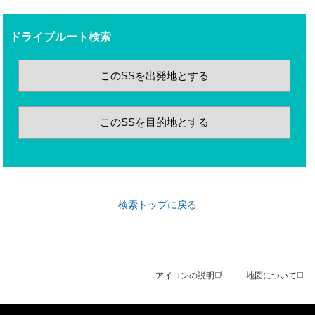
ドライブルート検索
このSSを出発地とする
このSSを目的地とする
検索トップに戻る
アイコンの説明
地図について