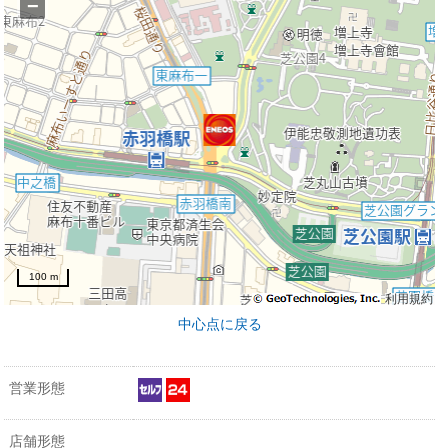
−
100 m
利用規約
中心点に戻る
営業形態
店舗形態