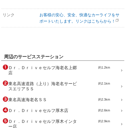
リンク
お客様の安心、安全、快適なカーライフをサ
ポートいたします。リンクはこちらから！
周辺のサービスステーション
Ｄｒ．Ｄｒｉｖｅセルフ海老名上郷
約1.2km
店
東名高速道路（上り）海老名サービ
約2.1km
スエリアＳＳ
東名高速海老名ＳＳ
約2.3km
Ｄｒ．Ｄｒｉｖｅセルフ厚木店
約2.6km
Ｄｒ．Ｄｒｉｖｅセルフ厚木インタ
約2.9km
ー店