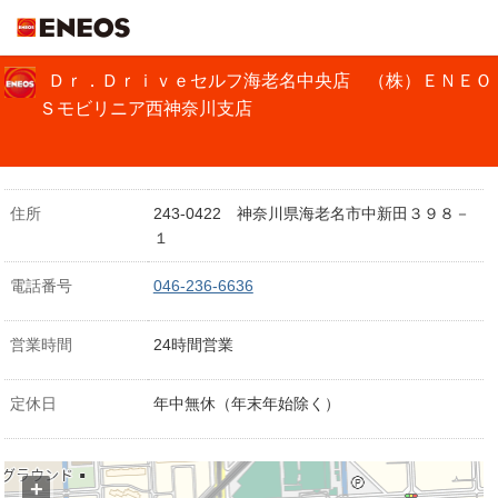
ＥＮＥＯＳ
Ｄｒ．Ｄｒｉｖｅセルフ海老名中央店 （株）ＥＮＥＯ
Ｓモビリニア西神奈川支店
住所
243-0422 神奈川県海老名市中新田３９８－
１
電話番号
046-236-6636
営業時間
24時間営業
定休日
年中無休（年末年始除く）
+