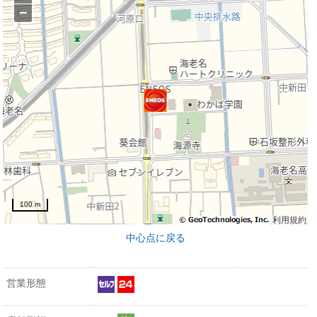
−
100 m
利用規約
中心点に戻る
営業形態