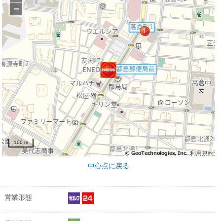
−
100 m
利用規約
中心点に戻る
営業形態