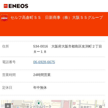
ＥＮＥＯＳ
セルフ高倉町ＳＳ 日新商事（株）大阪ＳＳグループ
住所
534-0016 大阪府大阪市都島区友渕町２丁目
８ー１８
電話番号
06-6928-6675
営業時間
24時間営業
定休日
年中無休
+