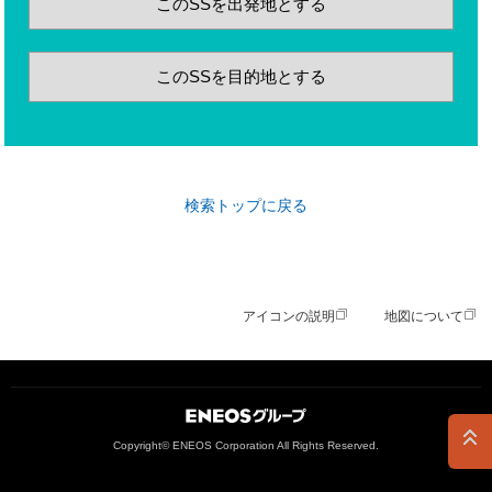
このSSを出発地とする
このSSを目的地とする
検索トップに戻る
アイコンの説明
地図について
ＥＮＥＯＳグループ
Copyright© ENEOS Corporation All Rights Reserved.