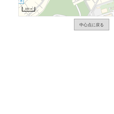
100 m
中心点に戻る