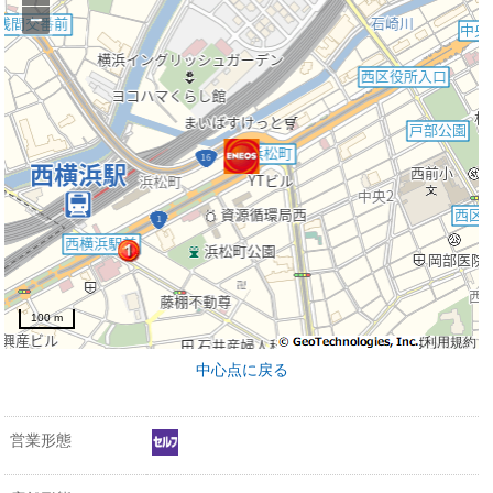
−
100 m
利用規約
中心点に戻る
営業形態