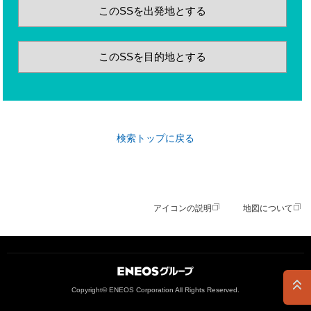
このSSを出発地とする
このSSを目的地とする
検索トップに戻る
アイコンの説明
地図について
ＥＮＥＯＳグループ
Copyright© ENEOS Corporation All Rights Reserved.