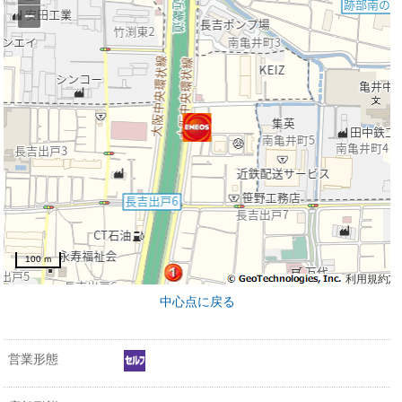
−
100 m
利用規約
中心点に戻る
営業形態