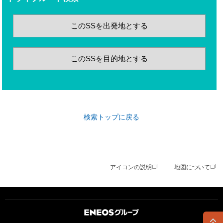
このSSを出発地とする
このSSを目的地とする
検索トップに戻る
アイコンの説明
地図について
ＥＮＥＯＳグループ