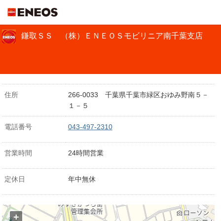
ＥＮＥＯＳ
鎌取ＳＳ （株）ＥＮＥＯＳモビリニア南千葉支店
住所
266-0033 千葉県千葉市緑区おゆみ野南５－
１－５
電話番号
043-497-2310
営業時間
24時間営業
定休日
年中無休
+