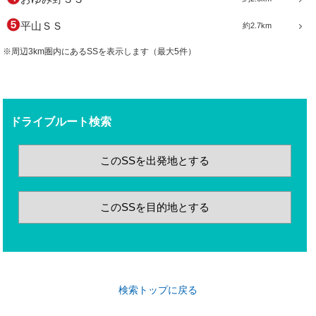
平山ＳＳ
約2.7km
※周辺3km圏内にあるSSを表示します（最大5件）
ドライブルート検索
このSSを出発地とする
このSSを目的地とする
検索トップに戻る