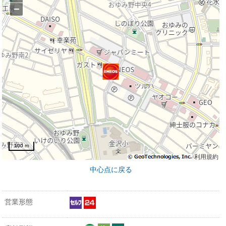
−
100 m
利用規約
中心点に戻る
営業形態