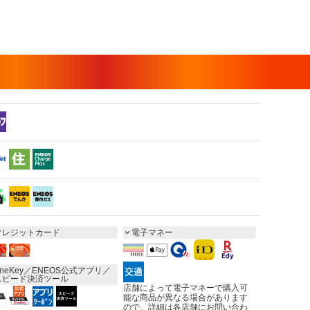
クレジットカード
電子マネー
neKey／ENEOS公式アプリ／
スピード決済ツール
店舗によって電子マネーで購入可
能な商品が異なる場合があります
ので、詳細は各店舗にお問い合わ