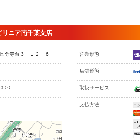
ビリニア南千葉支店
市北国分寺台３－１２－８
営業形態
店舗形態
3:00
取扱サービス
支払方法
E