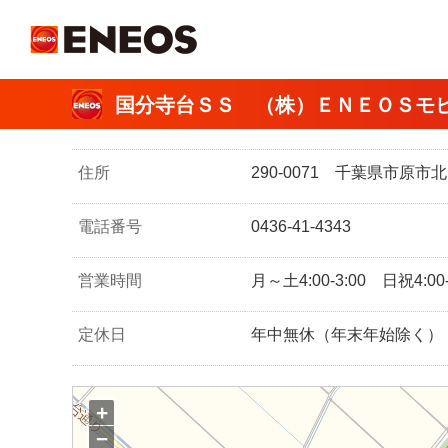
ＥＮＥＯＳ
国分寺台ＳＳ （株）ＥＮＥＯＳモ
住所
290-0071 千葉県市原
電話番号
0436-41-4343
営業時間
月～土4:00-3:00 日祝4:00-
定休日
年中無休（年末年始除く）
+
−