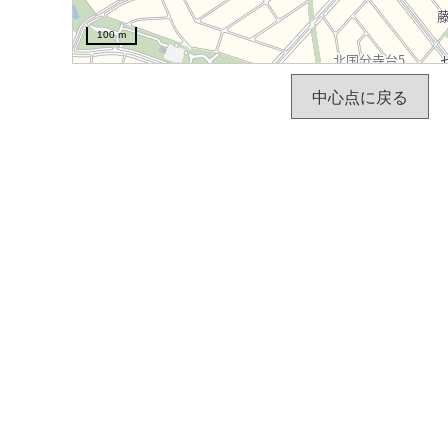
100 m
中心点に戻る