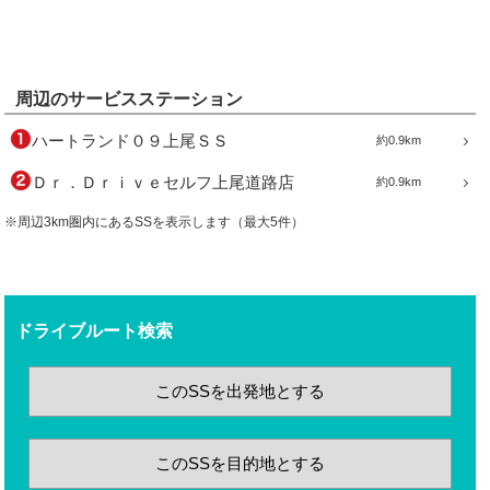
周辺のサービスステーション
ハートランド０９上尾ＳＳ
約0.9km
Ｄｒ．Ｄｒｉｖｅセルフ上尾道路店
約0.9km
※周辺3km圏内にあるSSを表示します（最大5件）
ドライブルート検索
このSSを出発地とする
このSSを目的地とする