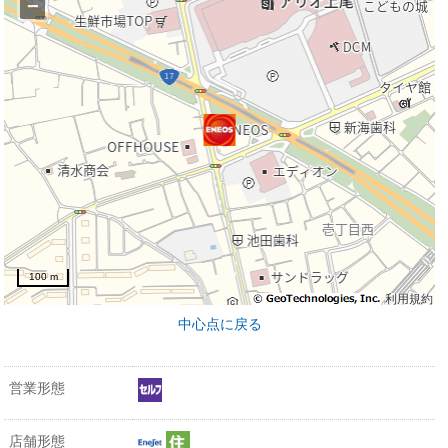
−
100 m
利用規約
中心点に戻る
営業形態
店舗形態