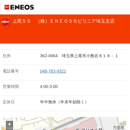
ＥＮＥＯＳ
上尾ＳＳ （株）ＥＮＥＯＳモビリニア埼玉支店
住所
362-0064 埼玉県上尾市小敷谷８１８－１
電話番号
048-783-9321
営業時間
4:00-3:00
定休日
年中無休（年末年始除く）
+