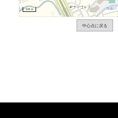
100 m
中心点に戻る