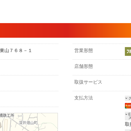
中区東山７６８－１
営業形態
店舗形態
取扱サービス
支払方法
E
取