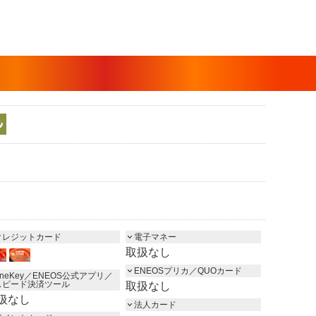
クレジットカード
電子マネー
取扱なし
ENEOSプリカ／QUOカード
neKey／ENEOS公式アプリ／
スピード決済ツール
取扱なし
扱なし
法人カード