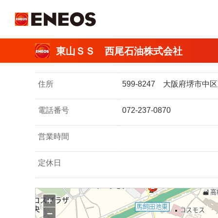
ＥＮＥＯＳ
東山ＳＳ 西尾石油株式会社
住所
599-8247 大阪府堺市
電話番号
072-237-0870
営業時間
定休日
+
−