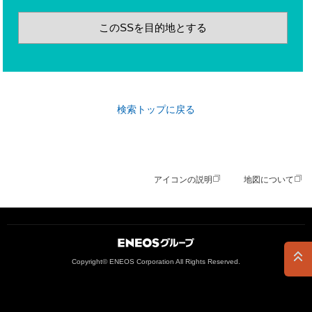
このSSを目的地とする
検索トップに戻る
アイコンの説明
地図について
ＥＮＥＯＳグループ
Copyright© ENEOS Corporation All Rights Reserved.