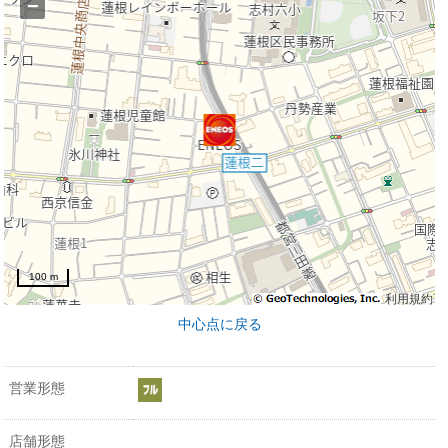
−
100 m
利用規約
中心点に戻る
営業形態
店舗形態