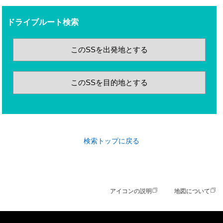
ドライブルート検索
このSSを出発地とする
このSSを目的地とする
検索トップに戻る
アイコンの説明
地図について