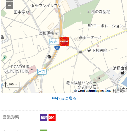
−
100 m
利用規約
中心点に戻る
営業形態