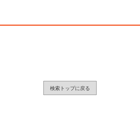
検索トップに戻る