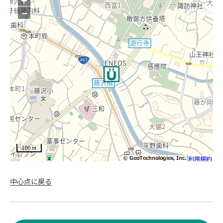
−
100 m
利用規約
中心点に戻る