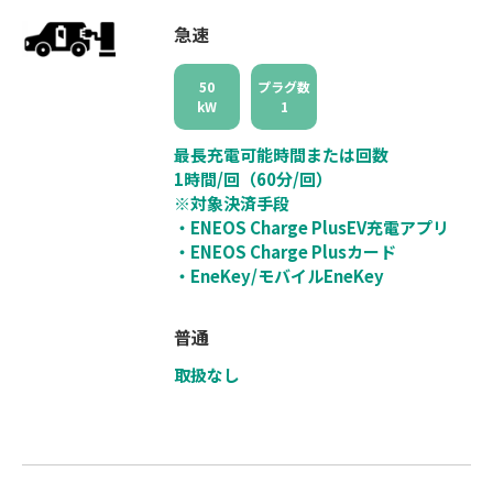
急速
50
プラグ数
kW
1
最長充電可能時間または回数
1時間/回（60分/回）
※対象決済手段
・ENEOS Charge PlusEV充電アプリ
・ENEOS Charge Plusカード
・EneKey/モバイルEneKey
普通
取扱なし