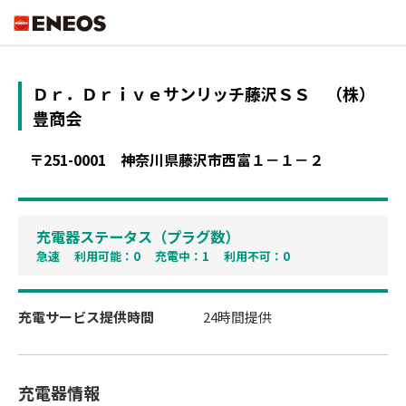
ENEOS
Ｄｒ．Ｄｒｉｖｅサンリッチ藤沢ＳＳ
（株）
豊商会
〒251-0001
神奈川県藤沢市西富１－１－２
充電器ステータス（プラグ数）
急速 利用可能：0 充電中：1 利用不可：0
充電サービス提供時間
24時間提供
充電器情報