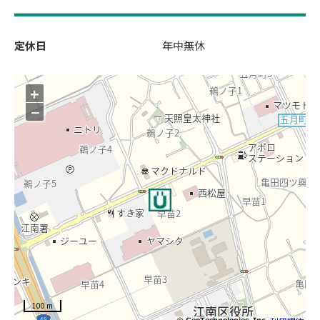
定休日
年中無休
+
−
100 m