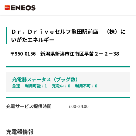
ENEOS
Ｄｒ．Ｄｒｉｖｅセルフ亀田駅前店
（株）に
いがたエネルギー
〒950-0156
新潟県新潟市江南区早苗２－２－38
充電器ステータス（プラグ数）
急速 利用可能：1 充電中：0 利用不可：0
充電サービス提供時間
7:00-24:00
充電器情報