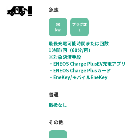
急速
50
プラグ数
kW
1
最長充電可能時間または回数
1時間/回（60分/回）
※対象決済手段
・ENEOS Charge PlusEV充電アプリ
・ENEOS Charge Plusカード
・EneKey/モバイルEneKey
普通
取扱なし
その他