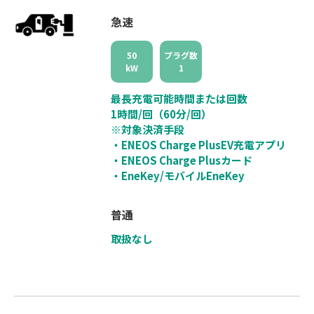
急速
50
プラグ数
kW
1
最長充電可能時間または回数
1時間/回（60分/回）
※対象決済手段
・ENEOS Charge PlusEV充電アプリ
・ENEOS Charge Plusカード
・EneKey/モバイルEneKey
普通
取扱なし