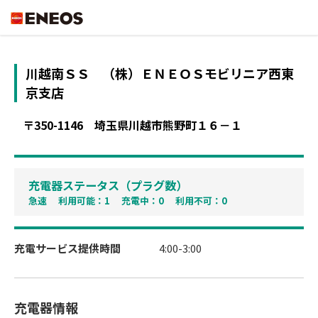
ENEOS
川越南ＳＳ
（株）ＥＮＥＯＳモビリニア西東
京支店
〒350-1146
埼玉県川越市熊野町１６－１
充電器ステータス（プラグ数）
急速 利用可能：1 充電中：0 利用不可：0
充電サービス提供時間
4:00-3:00
充電器情報