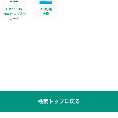
e-Mobility 
エコQ電
Power ロゴ入り
会員
カード
検索トップに戻る