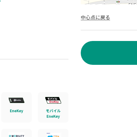
ド
中心点に戻る
EneKey
モバイル
EneKey