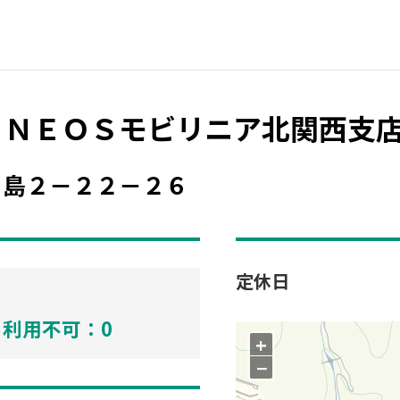
ＥＮＥＯＳモビリニア北関西支
白島２－２２－２６
定休日
利用不可：0
+
−