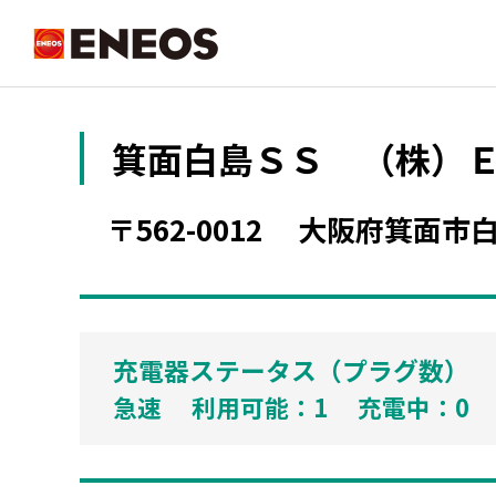
ENEOS
箕面白島ＳＳ
（株）
〒562-0012
大阪府箕面市
充電器ステータス（プラグ数）
急速 利用可能：1 充電中：0 