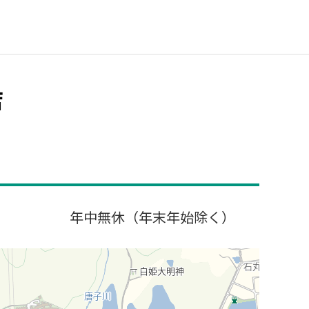
店
年中無休（年末年始除く）