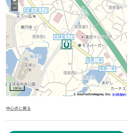
−
100 m
利用規約
中心点に戻る