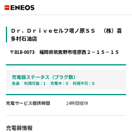
ENEOS
Ｄｒ．Ｄｒｉｖｅセルフ塔ノ原ＳＳ
（株）喜
多村石油店
〒818-0073
福岡県筑紫野市塔原西２－１５－１５
充電器ステータス（プラグ数）
急速 利用可能：1 充電中：0 利用不可：0
充電サービス提供時間
24時間提供
充電器情報