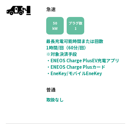
急速
50
プラグ数
kW
1
最長充電可能時間または回数
1時間/回（60分/回）
※対象決済手段
・ENEOS Charge PlusEV充電アプリ
・ENEOS Charge Plusカード
・EneKey/モバイルEneKey
普通
取扱なし