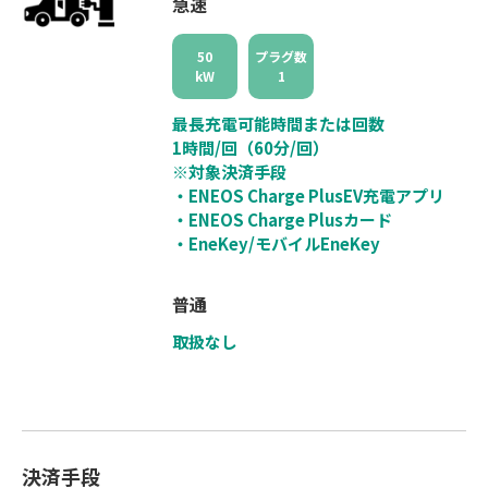
急速
50
プラグ数
kW
1
最長充電可能時間または回数
1時間/回（60分/回）
※対象決済手段
・ENEOS Charge PlusEV充電アプリ
・ENEOS Charge Plusカード
・EneKey/モバイルEneKey
普通
取扱なし
決済手段