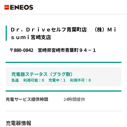
ENEOS
Ｄｒ．Ｄｒｉｖｅセルフ青葉町店
（株）Ｍｉ
ｓｕｍｉ宮崎支店
〒880-0842
宮崎県宮崎市青葉町９４－１
充電器ステータス（プラグ数）
急速 利用可能：0 充電中：1 利用不可：0
充電サービス提供時間
24時間提供
充電器情報