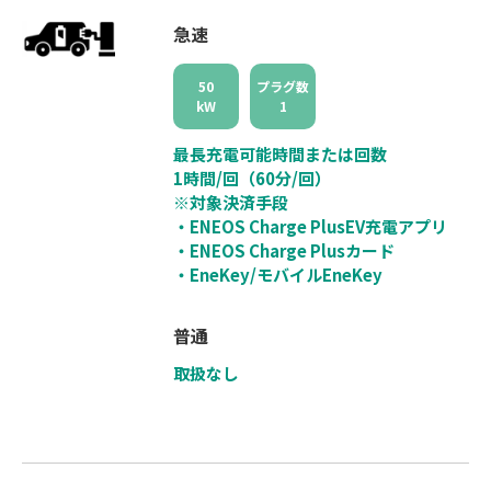
急速
50
プラグ数
kW
1
最長充電可能時間または回数
1時間/回（60分/回）
※対象決済手段
・ENEOS Charge PlusEV充電アプリ
・ENEOS Charge Plusカード
・EneKey/モバイルEneKey
普通
取扱なし