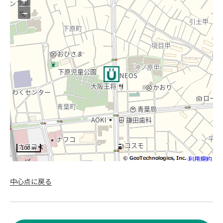
−
100 m
利用規約
中心点に戻る