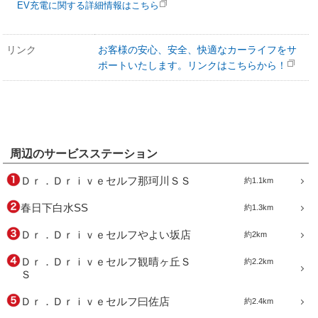
EV充電に関する詳細情報はこちら
リンク
お客様の安心、安全、快適なカーライフをサ
ポートいたします。リンクはこちらから！
周辺のサービスステーション
Ｄｒ．Ｄｒｉｖｅセルフ那珂川ＳＳ
約1.1km
春日下白水SS
約1.3km
Ｄｒ．Ｄｒｉｖｅセルフやよい坂店
約2km
Ｄｒ．Ｄｒｉｖｅセルフ観晴ヶ丘Ｓ
約2.2km
Ｓ
Ｄｒ．Ｄｒｉｖｅセルフ曰佐店
約2.4km