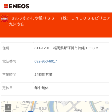
ＥＮＥＯＳ
セルフあかしや通りＳＳ （株）ＥＮＥＯＳモビリニア
九州支店
住所
811-1201 福岡県那珂川市片縄１ー３２
電話番号
092-953-6017
営業時間
24時間営業
定休日
年中無休
+