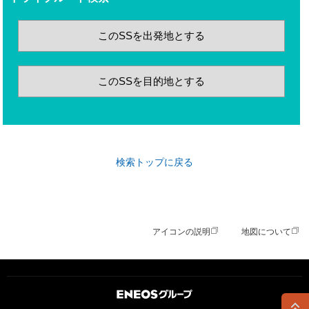
このSSを出発地とする
このSSを目的地とする
検索トップに戻る
アイコンの説明
地図について
ＥＮＥＯＳグループ