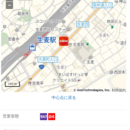
−
100 m
利用規約
中心点に戻る
営業形態