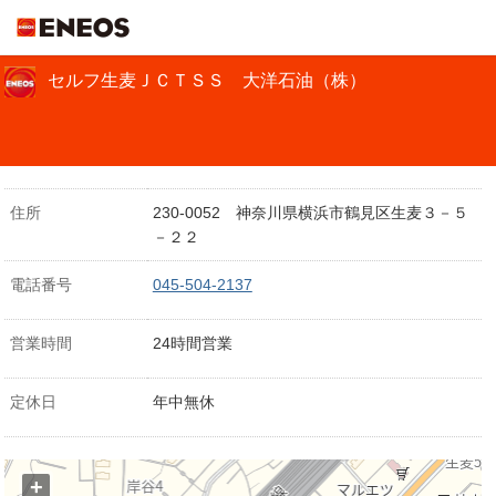
ＥＮＥＯＳ
セルフ生麦ＪＣＴＳＳ 大洋石油（株）
住所
230-0052 神奈川県横浜市鶴見区生麦３－５
－２２
電話番号
045-504-2137
営業時間
24時間営業
定休日
年中無休
+