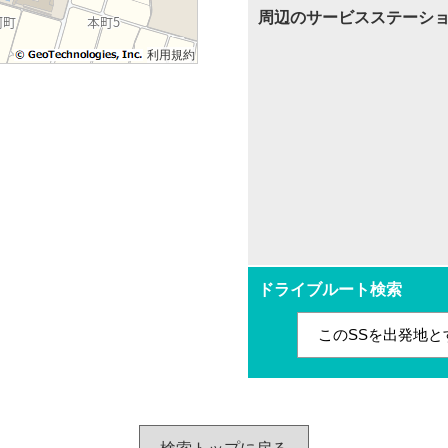
周辺のサービスステーシ
利用規約
ドライブルート検索
このSSを出発地と