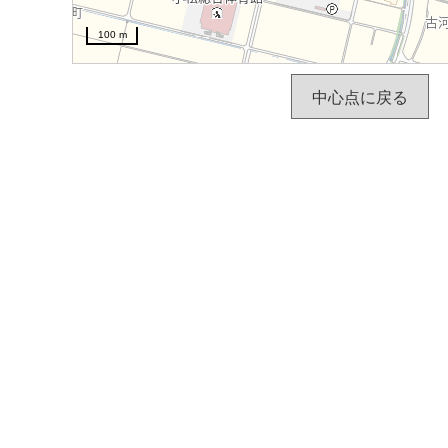
100 m
中心点に戻る