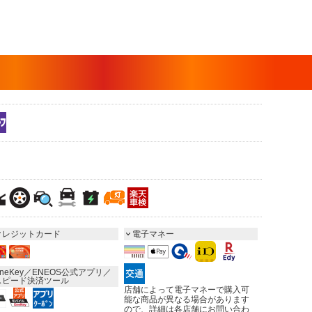
クレジットカード
電子マネー
neKey／ENEOS公式アプリ／
スピード決済ツール
店舗によって電子マネーで購入可
能な商品が異なる場合があります
ので、詳細は各店舗にお問い合わ