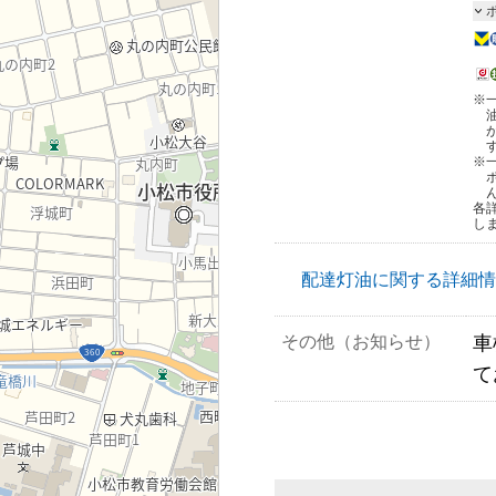
※
※
各
し
配達灯油に関する詳細情
その他（お知らせ）
車
て