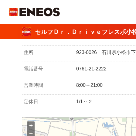
ＥＮＥＯＳ
セルフＤｒ．Ｄｒｉｖｅフレスポ小
住所
923-0026 石川県小松
電話番号
0761-21-2222
営業時間
8:00～21:00
定休日
1/1～２
+
−