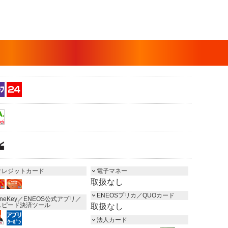
クレジットカード
電子マネー
取扱なし
ENEOSプリカ／QUOカード
neKey／ENEOS公式アプリ／
スピード決済ツール
取扱なし
法人カード