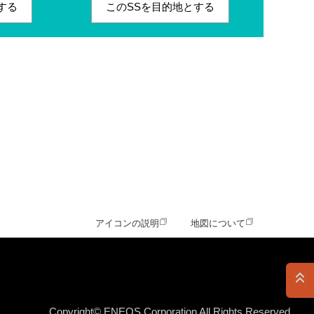
する
このSSを目的地とする
アイコンの説明
地図について
Copyright© ENEOS Corporation All Rights Reserved.