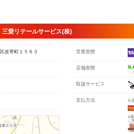
三愛リテールサービス(株)
市北区改寄町１５６３
営業形態
店舗形態
取扱サービス
支払方法
E