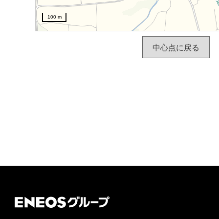
100 m
中心点に戻る
ＥＮＥＯＳグループ