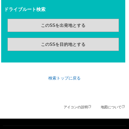
ドライブルート検索
このSSを出発地とする
このSSを目的地とする
検索トップに戻る
アイコンの説明
地図について