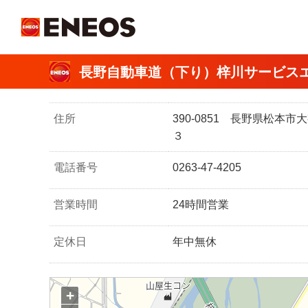
ＥＮＥＯＳ
長野自動車道（下り）梓川サービス
住所
390-0851 長野県松本
３
電話番号
0263-47-4205
営業時間
24時間営業
定休日
年中無休
+