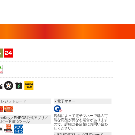
クレジットカード
電子マネー
店舗によって電子マネーで購入可
neKey／ENEOS公式アプリ／
能な商品が異なる場合があります
スピード決済ツール
ので、詳細は各店舗にお問い合わ
せください。
ENEOSプリカ／QUOカード