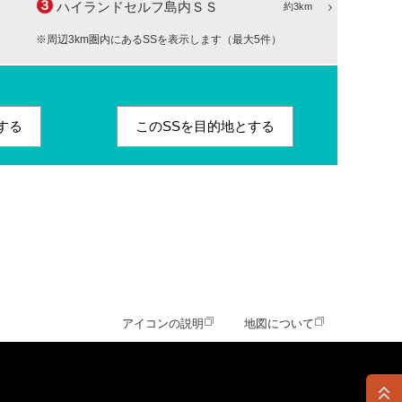
ハイランドセルフ島内ＳＳ
約3km
※周辺3km圏内にあるSSを表示します（最大5件）
する
このSSを目的地とする
アイコンの説明
地図について