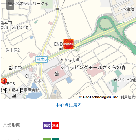
−
100 m
利用規約
中心点に戻る
営業形態