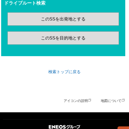
ドライブルート検索
このSSを出発地とする
このSSを目的地とする
検索トップに戻る
アイコンの説明
地図について
ＥＮＥＯＳグループ