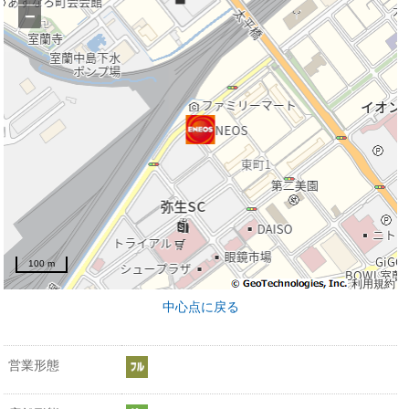
−
100 m
利用規約
中心点に戻る
営業形態