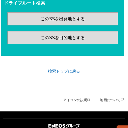
ドライブルート検索
このSSを出発地とする
このSSを目的地とする
検索トップに戻る
アイコンの説明
地図について
ＥＮＥＯＳグループ