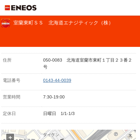
ＥＮＥＯＳ
室蘭東町ＳＳ 北海道エナジティック（株）
住所
050-0083 北海道室蘭市東町１丁目２３番２
号
電話番号
0143-44-0039
営業時間
7:30-19:00
定休日
日曜日 1/1-1/3
+