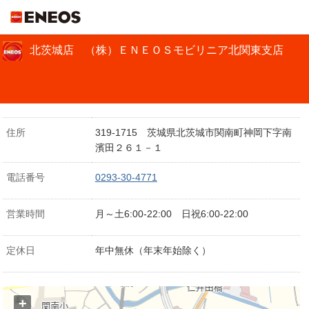
ＥＮＥＯＳ
北茨城店 （株）ＥＮＥＯＳモビリニア北関東支店
住所
319-1715 茨城県北茨城市関南町神岡下字南
濱田２６１－１
電話番号
0293-30-4771
営業時間
月～土6:00-22:00 日祝6:00-22:00
定休日
年中無休（年末年始除く）
+