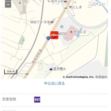
−
100 m
利用規約
中心点に戻る
営業形態