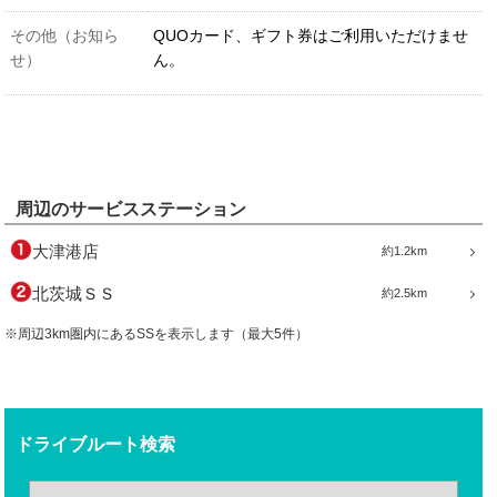
その他（お知ら
QUOカード、ギフト券はご利用いただけませ
せ）
ん。
周辺のサービスステーション
大津港店
約1.2km
北茨城ＳＳ
約2.5km
※周辺3km圏内にあるSSを表示します（最大5件）
ドライブルート検索