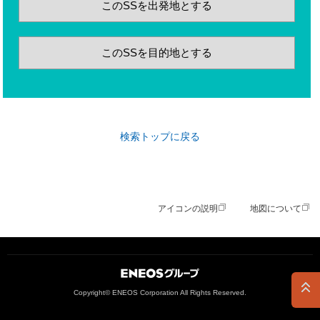
このSSを出発地とする
このSSを目的地とする
検索トップに戻る
アイコンの説明
地図について
ＥＮＥＯＳグループ
Copyright© ENEOS Corporation All Rights Reserved.