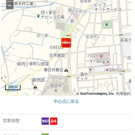
−
100 m
利用規約
中心点に戻る
営業形態