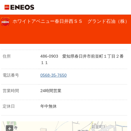
ＥＮＥＯＳ
ホワイトアベニュー春日井西ＳＳ グランド石油（株）
住所
486-0903 愛知県春日井市前並町１丁目２番
１１
電話番号
0568-35-7650
営業時間
24時間営業
定休日
年中無休
+