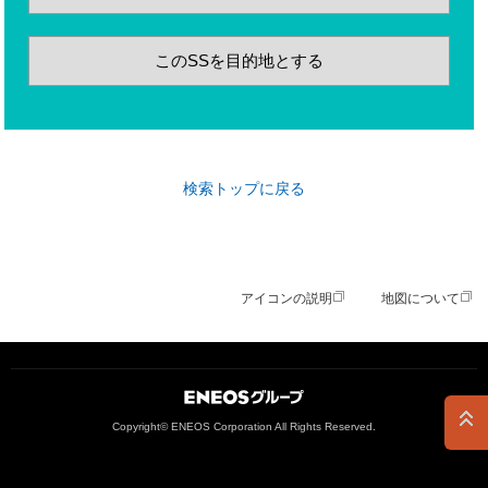
このSSを目的地とする
検索トップに戻る
アイコンの説明
地図について
ＥＮＥＯＳグループ
Copyright© ENEOS Corporation All Rights Reserved.