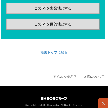
このSSを出発地とする
このSSを目的地とする
検索トップに戻る
アイコンの説明
地図について
ＥＮＥＯＳグループ
Copyright© ENEOS Corporation All Rights Reserved.