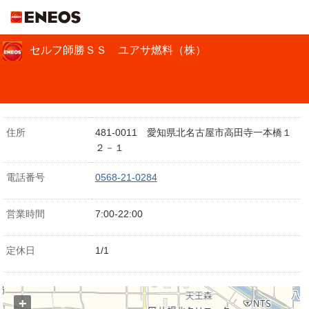
ＥＮＥＯＳ
セルフ師勝ＳＳ ユアサ燃料（株）
住所
481-0011 愛知県北名古屋市高田寺一本橋１
２－１
電話番号
0568-21-0284
営業時間
7:00-22:00
定休日
1/1
+