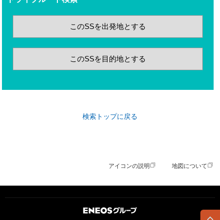
このSSを出発地とする
このSSを目的地とする
検索トップに戻る
アイコンの説明
地図について
ＥＮＥＯＳグループ