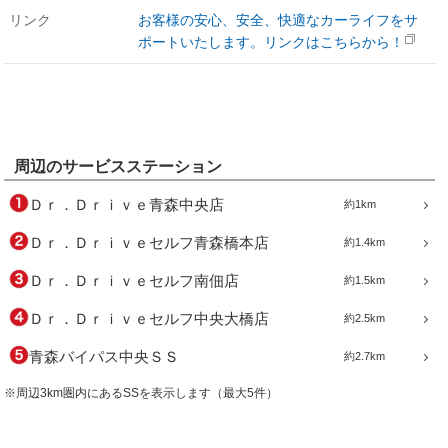
リンク
お客様の安心、安全、快適なカーライフをサ
ポートいたします。リンクはこちらから！
周辺のサービスステーション
Ｄｒ．Ｄｒｉｖｅ青森中央店
約1km
Ｄｒ．Ｄｒｉｖｅセルフ青森橋本店
約1.4km
Ｄｒ．Ｄｒｉｖｅセルフ南佃店
約1.5km
Ｄｒ．Ｄｒｉｖｅセルフ中央大橋店
約2.5km
青森バイパス中央ＳＳ
約2.7km
※周辺3km圏内にあるSSを表示します（最大5件）