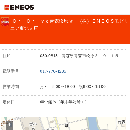
ＥＮＥＯＳ
Ｄｒ．Ｄｒｉｖｅ青森松原店 （株）ＥＮＥＯＳモビリ
ニア東北支店
住所
030-0813 青森県青森市松原３－９－１５
電話番号
017-776-4235
営業時間
月～土8:00～19:00 祝8:00～18:00
定休日
年中無休（年末年始除く）
+