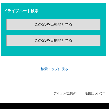
ドライブルート検索
このSSを出発地とする
このSSを目的地とする
検索トップに戻る
アイコンの説明
地図について